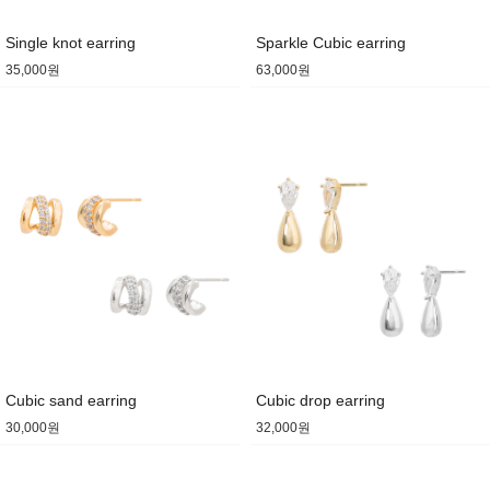
Single knot earring
Sparkle Cubic earring
35,000원
63,000원
Cubic sand earring
Cubic drop earring
30,000원
32,000원