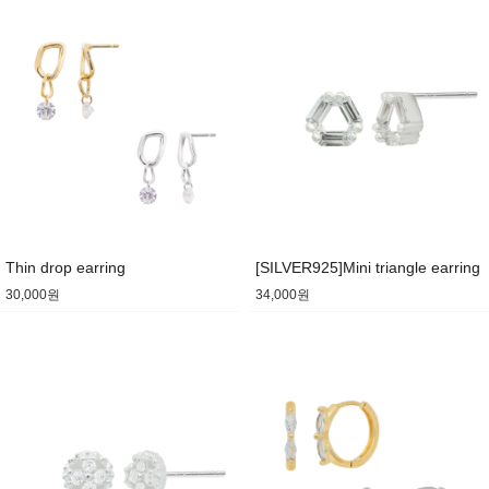
Thin drop earring
[SILVER925]Mini triangle earring
30,000원
34,000원