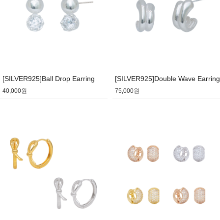
[SILVER925]Ball Drop Earring
[SILVER925]Double Wave Earring
40,000원
75,000원