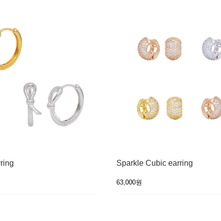
ring
Sparkle Cubic earring
63,000원