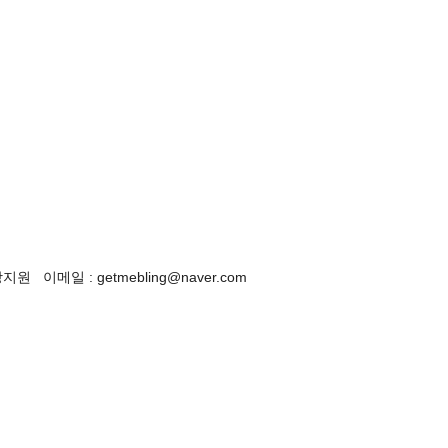
이메일 : getmebling@naver.com