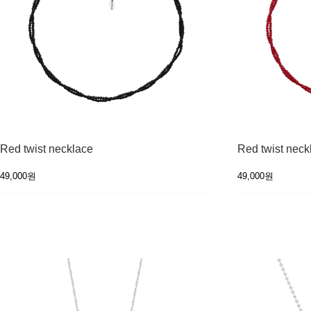
Red twist necklace
Red twist neck
49,000원
49,000원