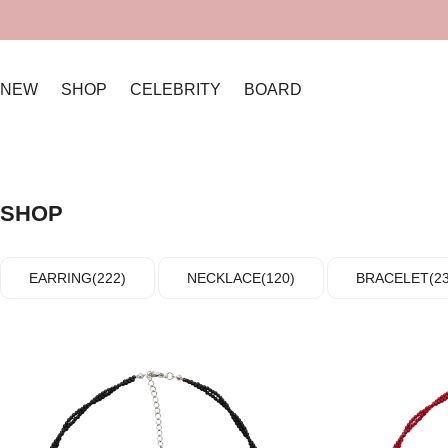
NEW
SHOP
CELEBRITY
BOARD
SHOP
EARRING(222)
NECKLACE(120)
BRACELET(23