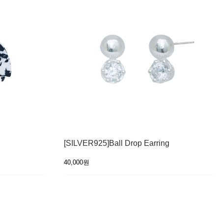
[SILVER925]Ball Drop Earring
40,000원