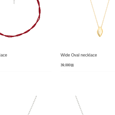
lace
Wide Oval necklace
39,000원