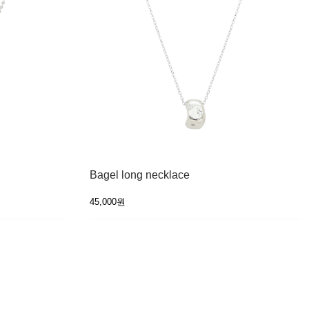
Bagel long necklace
45,000원