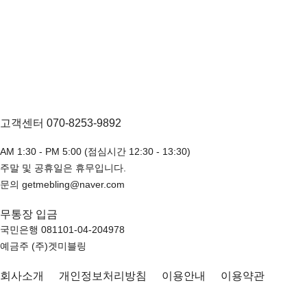
고객센터 070-8253-9892
AM 1:30 - PM 5:00 (점심시간 12:30 - 13:30)
주말 및 공휴일은 휴무입니다.
문의 getmebling@naver.com
무통장 입금
국민은행 081101-04-204978
예금주 (주)겟미블링
회사소개
개인정보처리방침
이용안내
이용약관