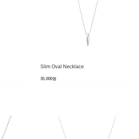
Slim Oval Necklace
35,000원