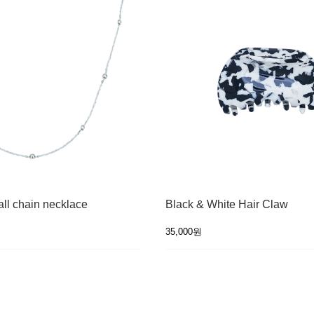
ll chain necklace
Black & White Hair Claw
35,000원