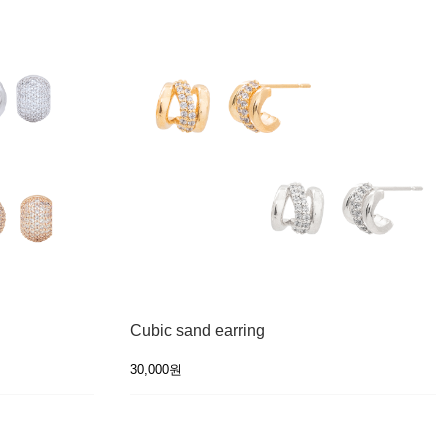
Cubic sand earring
30,000원