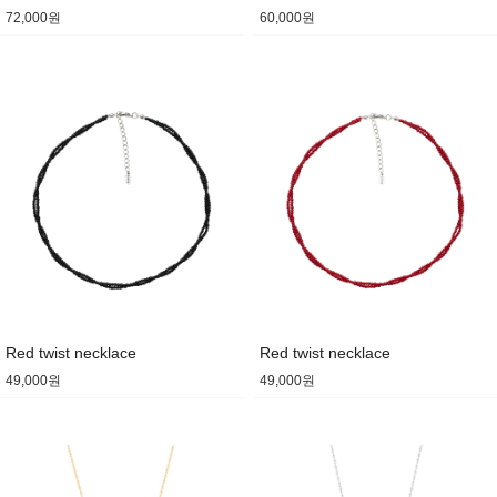
72,000원
60,000원
Red twist necklace
Red twist necklace
49,000원
49,000원