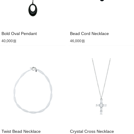
Bold Oval Pendant
Bead Cord Necklace
40,000원
46,000원
Twist Bead Necklace
Crystal Cross Necklace