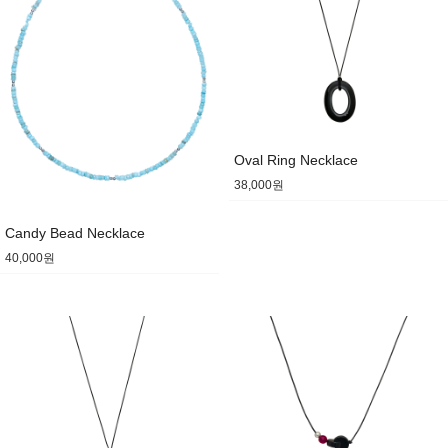
Oval Ring Necklace
38,000원
Candy Bead Necklace
40,000원