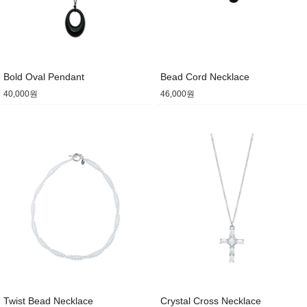
Bold Oval Pendant
Bead Cord Necklace
40,000원
46,000원
Twist Bead Necklace
Crystal Cross Necklace