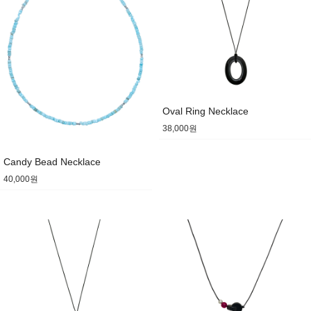
Oval Ring Necklace
38,000원
Candy Bead Necklace
40,000원