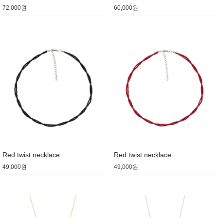
72,000원
60,000원
Red twist necklace
Red twist necklace
49,000원
49,000원