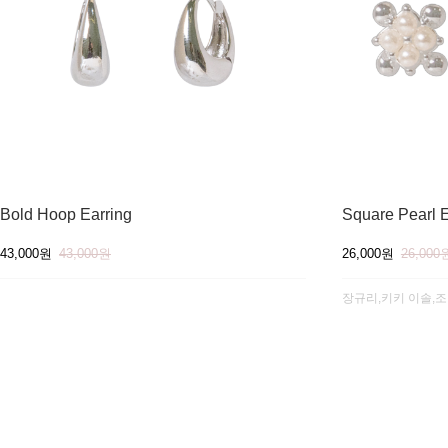
Bold Hoop Earring
Square Pearl E
43,000원
43,000원
26,000원
26,000
장규리,키키 이솔,