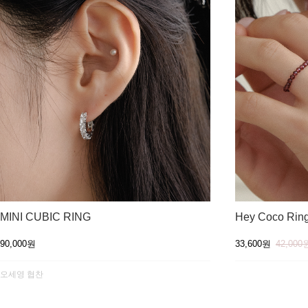
MINI CUBIC RING
Hey Coco Rin
90,000원
33,600원
42,000
오세영 협찬