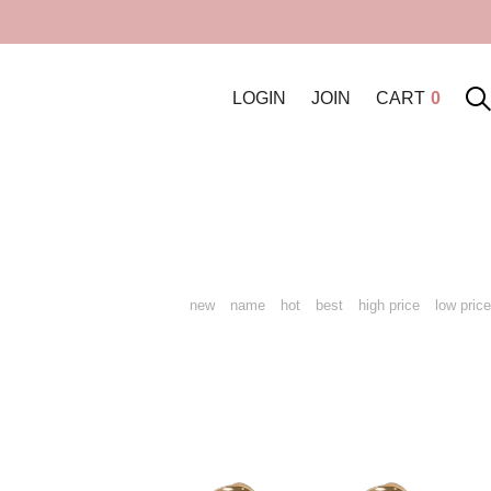
LOGIN
JOIN
CART
0
new
name
hot
best
high price
low price