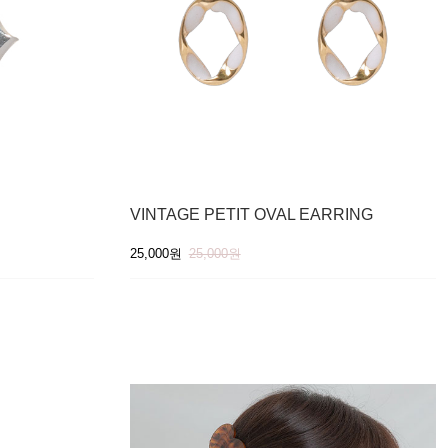
VINTAGE PETIT OVAL EARRING
25,000원
25,000원