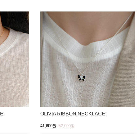
CE
OLIVIA RIBBON NECKLACE
41,600원
52,000원