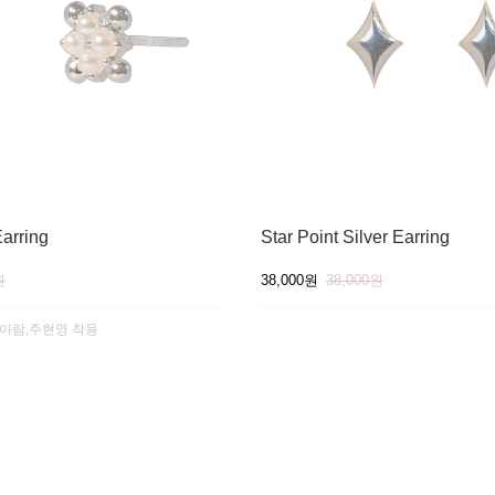
arring
Star Point Silver Earring
원
38,000원
38,000원
조아람,주현영 착용