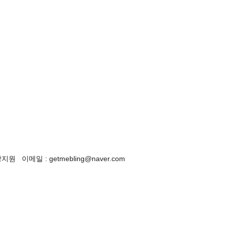
이메일 : getmebling@naver.com