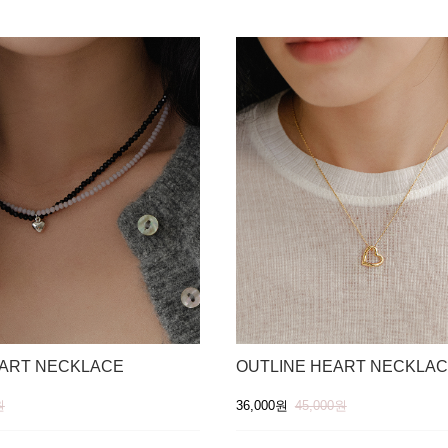
ART NECKLACE
OUTLINE HEART NECKLA
원
36,000원
45,000원