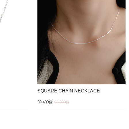
SQUARE CHAIN NECKLACE
50,400원
63,000원